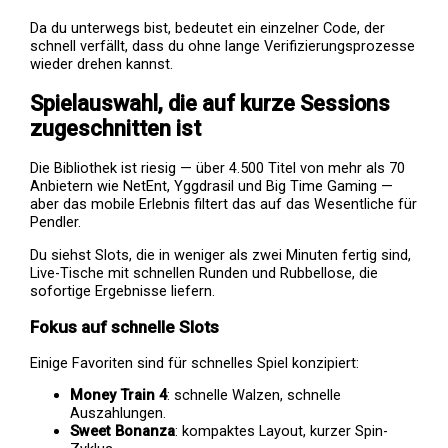
Da du unterwegs bist, bedeutet ein einzelner Code, der
schnell verfällt, dass du ohne lange Verifizierungsprozesse
wieder drehen kannst.
Spielauswahl, die auf kurze Sessions
zugeschnitten ist
Die Bibliothek ist riesig — über 4.500 Titel von mehr als 70
Anbietern wie NetEnt, Yggdrasil und Big Time Gaming —
aber das mobile Erlebnis filtert das auf das Wesentliche für
Pendler.
Du siehst Slots, die in weniger als zwei Minuten fertig sind,
Live-Tische mit schnellen Runden und Rubbellose, die
sofortige Ergebnisse liefern.
Fokus auf schnelle Slots
Einige Favoriten sind für schnelles Spiel konzipiert:
Money Train 4
: schnelle Walzen, schnelle
Auszahlungen.
Sweet Bonanza
: kompaktes Layout, kurzer Spin-