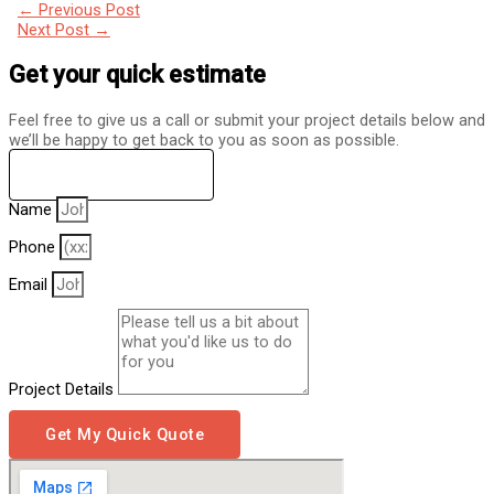
←
Previous Post
Next Post
→
Get your quick estimate
Feel free to give us a call or submit your project details below and
we’ll be happy to get back to you as soon as possible.
(360) 230-1206
Name
Phone
Email
Project Details
Get My Quick Quote