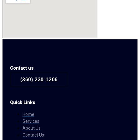
Contact us
(360) 230-1206
Quick Links
Home
Services
About Us
Contact Us