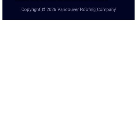
Copyright © 2026 Vancouver Roofing Company