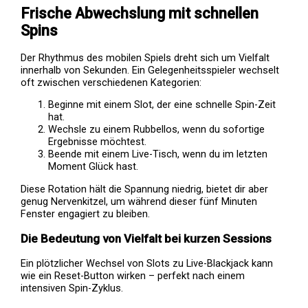
Frische Abwechslung mit schnellen
Spins
Der Rhythmus des mobilen Spiels dreht sich um Vielfalt
innerhalb von Sekunden. Ein Gelegenheitsspieler wechselt
oft zwischen verschiedenen Kategorien:
Beginne mit einem Slot, der eine schnelle Spin-Zeit
hat.
Wechsle zu einem Rubbellos, wenn du sofortige
Ergebnisse möchtest.
Beende mit einem Live-Tisch, wenn du im letzten
Moment Glück hast.
Diese Rotation hält die Spannung niedrig, bietet dir aber
genug Nervenkitzel, um während dieser fünf Minuten
Fenster engagiert zu bleiben.
Die Bedeutung von Vielfalt bei kurzen Sessions
Ein plötzlicher Wechsel von Slots zu Live-Blackjack kann
wie ein Reset-Button wirken – perfekt nach einem
intensiven Spin-Zyklus.