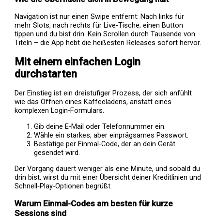
Navigation ist nur einen Swipe entfernt: Nach links für
mehr Slots, nach rechts für Live-Tische, einen Button
tippen und du bist drin. Kein Scrollen durch Tausende von
Titeln – die App hebt die heißesten Releases sofort hervor.
Mit einem einfachen Login
durchstarten
Der Einstieg ist ein dreistufiger Prozess, der sich anfühlt
wie das Öffnen eines Kaffeeladens, anstatt eines
komplexen Login-Formulars.
Gib deine E‑Mail oder Telefonnummer ein.
Wähle ein starkes, aber einprägsames Passwort.
Bestätige per Einmal-Code, der an dein Gerät
gesendet wird.
Der Vorgang dauert weniger als eine Minute, und sobald du
drin bist, wirst du mit einer Übersicht deiner Kreditlinien und
Schnell‑Play-Optionen begrüßt.
Warum Einmal-Codes am besten für kurze
Sessions sind