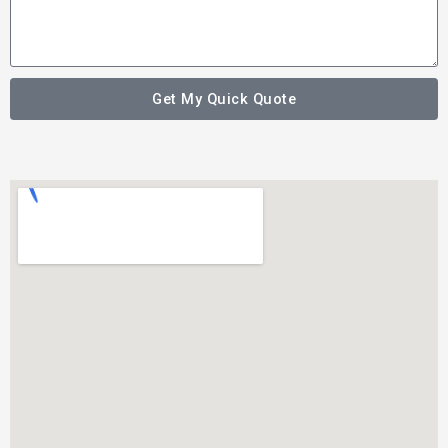
Get My Quick Quote