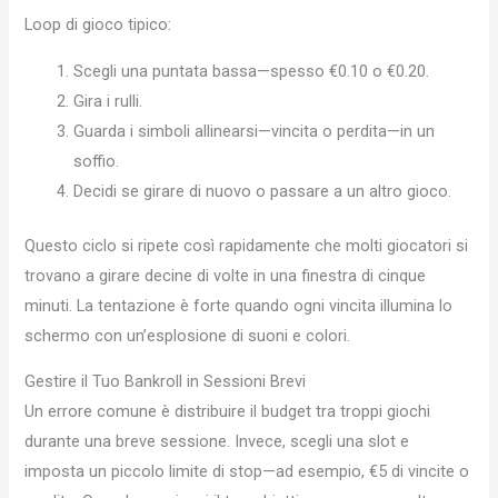
Loop di gioco tipico:
Scegli una puntata bassa—spesso €0.10 o €0.20.
Gira i rulli.
Guarda i simboli allinearsi—vincita o perdita—in un
soffio.
Decidi se girare di nuovo o passare a un altro gioco.
Questo ciclo si ripete così rapidamente che molti giocatori si
trovano a girare decine di volte in una finestra di cinque
minuti. La tentazione è forte quando ogni vincita illumina lo
schermo con un’esplosione di suoni e colori.
Gestire il Tuo Bankroll in Sessioni Brevi
Un errore comune è distribuire il budget tra troppi giochi
durante una breve sessione. Invece, scegli una slot e
imposta un piccolo limite di stop—ad esempio, €5 di vincite o