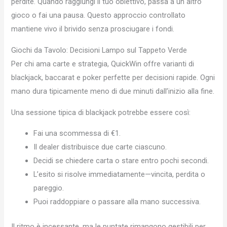
perdite. Quando raggiungi il tuo obiettivo, passa a un altro
gioco o fai una pausa. Questo approccio controllato
mantiene vivo il brivido senza prosciugare i fondi.
Giochi da Tavolo: Decisioni Lampo sul Tappeto Verde
Per chi ama carte e strategia, QuickWin offre varianti di
blackjack, baccarat e poker perfette per decisioni rapide. Ogni
mano dura tipicamente meno di due minuti dall’inizio alla fine.
Una sessione tipica di blackjack potrebbe essere così:
Fai una scommessa di €1.
Il dealer distribuisce due carte ciascuno.
Decidi se chiedere carta o stare entro pochi secondi.
L’esito si risolve immediatamente—vincita, perdita o
pareggio.
Puoi raddoppiare o passare alla mano successiva.
Il ritmo è incessante, ma le puntate rimangono gestibili per