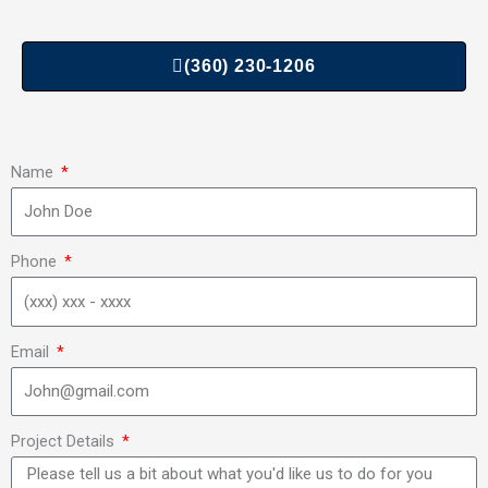
(360) 230-1206
Name
Phone
Email
Project Details