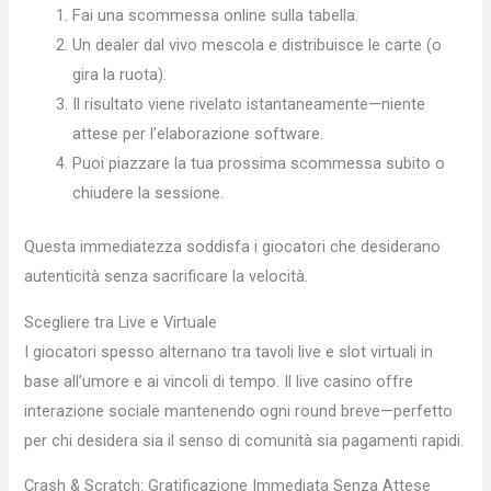
Fai una scommessa online sulla tabella.
Un dealer dal vivo mescola e distribuisce le carte (o
gira la ruota).
Il risultato viene rivelato istantaneamente—niente
attese per l’elaborazione software.
Puoi piazzare la tua prossima scommessa subito o
chiudere la sessione.
Questa immediatezza soddisfa i giocatori che desiderano
autenticità senza sacrificare la velocità.
Scegliere tra Live e Virtuale
I giocatori spesso alternano tra tavoli live e slot virtuali in
base all’umore e ai vincoli di tempo. Il live casino offre
interazione sociale mantenendo ogni round breve—perfetto
per chi desidera sia il senso di comunità sia pagamenti rapidi.
Crash & Scratch: Gratificazione Immediata Senza Attese