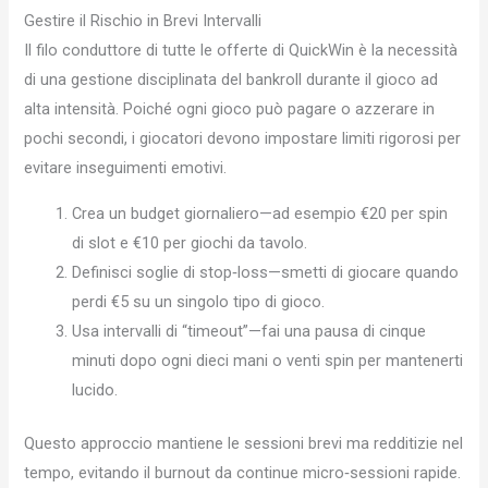
Gestire il Rischio in Brevi Intervalli
Il filo conduttore di tutte le offerte di QuickWin è la necessità
di una gestione disciplinata del bankroll durante il gioco ad
alta intensità. Poiché ogni gioco può pagare o azzerare in
pochi secondi, i giocatori devono impostare limiti rigorosi per
evitare inseguimenti emotivi.
Crea un budget giornaliero—ad esempio €20 per spin
di slot e €10 per giochi da tavolo.
Definisci soglie di stop‑loss—smetti di giocare quando
perdi €5 su un singolo tipo di gioco.
Usa intervalli di “timeout”—fai una pausa di cinque
minuti dopo ogni dieci mani o venti spin per mantenerti
lucido.
Questo approccio mantiene le sessioni brevi ma redditizie nel
tempo, evitando il burnout da continue micro‑sessioni rapide.