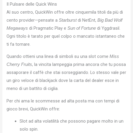
Il Pulsare delle Quick Wins
Al suo centro, QuickWin offre oltre cinquemila titoli da più di
cento provider—pensate a
di NetEnt,
Starburst
Big Bad Wolf
di Pragmatic Play e
di Yggdrasil.
Megaways
Sun of Fortune
Ogni titolo è tarato per quel colpo o mancato istantaneo che
ti fa tornare.
Quando ottieni una linea di simboli su una slot come
Miss
, la vincita lampeggia prima ancora che tu possa
Cherry Fruits
assaporare il caffè che stai sorseggiando. Lo stesso vale per
un giro veloce di blackjack dove la carta del dealer esce in
meno di un battito di ciglia.
Per chi ama le scommesse ad alta posta ma con tempi di
gioco brevi, QuickWin offre:
Slot ad alta volatilità che possono pagare molto in un
solo spin.