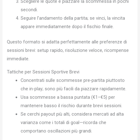
Scegliere le quote e piazzare la scommessa in pochi
secondi.
Seguire l’andamento della partita; se vinci, la vincita
appare immediatamente dopo il fischio finale.
Questo formato si adatta perfettamente alle preferenze di
sessioni brevi: setup rapido, risoluzione veloce, ricompense
immediate.
Tattiche per Sessioni Sportive Brevi
Concentrati sulle scommesse pre‑partita piuttosto
che in-play; sono più facili da piazzare rapidamente.
Usa scommesse a bassa puntata (€1–€5) per
mantenere basso il rischio durante brevi sessioni.
Se cerchi payout più alti, considera mercati ad alta
varianza come i totali di goal—ricorda che
comportano oscillazioni più grandi.