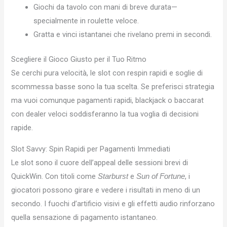
Giochi da tavolo con mani di breve durata—
specialmente in roulette veloce.
Gratta e vinci istantanei che rivelano premi in secondi.
Scegliere il Gioco Giusto per il Tuo Ritmo
Se cerchi pura velocità, le slot con respin rapidi e soglie di
scommessa basse sono la tua scelta. Se preferisci strategia
ma vuoi comunque pagamenti rapidi, blackjack o baccarat
con dealer veloci soddisferanno la tua voglia di decisioni
rapide.
Slot Savvy: Spin Rapidi per Pagamenti Immediati
Le slot sono il cuore dell’appeal delle sessioni brevi di
QuickWin. Con titoli come
e
, i
Starburst
Sun of Fortune
giocatori possono girare e vedere i risultati in meno di un
secondo. I fuochi d’artificio visivi e gli effetti audio rinforzano
quella sensazione di pagamento istantaneo.